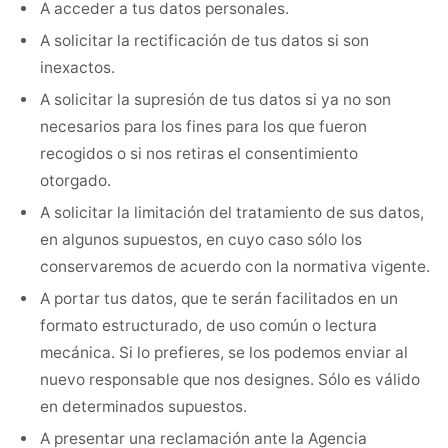
A acceder a tus datos personales.
A solicitar la rectificación de tus datos si son
inexactos.
A solicitar la supresión de tus datos si ya no son
necesarios para los fines para los que fueron
recogidos o si nos retiras el consentimiento
otorgado.
A solicitar la limitación del tratamiento de sus datos,
en algunos supuestos, en cuyo caso sólo los
conservaremos de acuerdo con la normativa vigente.
A portar tus datos, que te serán facilitados en un
formato estructurado, de uso común o lectura
mecánica. Si lo prefieres, se los podemos enviar al
nuevo responsable que nos designes. Sólo es válido
en determinados supuestos.
A presentar una reclamación ante la Agencia