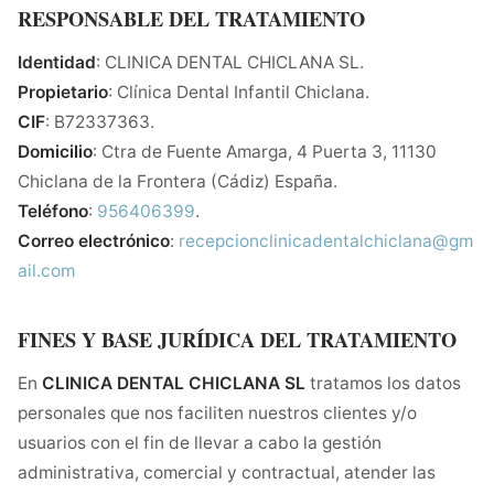
RESPONSABLE DEL TRATAMIENTO
Identidad
: CLINICA DENTAL CHICLANA SL.
Propietario
: Clínica Dental Infantil Chiclana.
CIF
: B72337363.
Domicilio
: Ctra de Fuente Amarga, 4 Puerta 3, 11130
Chiclana de la Frontera (Cádiz) España.
Teléfono
:
956406399
.
Correo electrónico
:
recepcionclinicadentalchiclana@gm
ail.com
FINES Y BASE JURÍDICA DEL TRATAMIENTO
En
CLINICA DENTAL CHICLANA SL
tratamos los datos
personales que nos faciliten nuestros clientes y/o
usuarios con el fin de llevar a cabo la gestión
administrativa, comercial y contractual, atender las