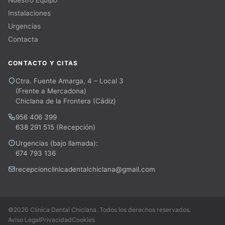
Nuestro Equipo
Instalaciones
Urgencias
Contacta
CONTACTO Y CITAS
Ctra. Fuente Amarga, 4 – Local 3
(Frente a Mercadona)
Chiclana de la Frontera (Cádiz)
956 406 399
638 291 515
(Recepción)
Urgencias (bajo llamada):
674 793 136
recepcionclinicadentalchiclana@gmail.com
©2026 Clínica Dental Chiclana. Todos los derechos reservados.
Aviso Legal
Privacidad
Cookies