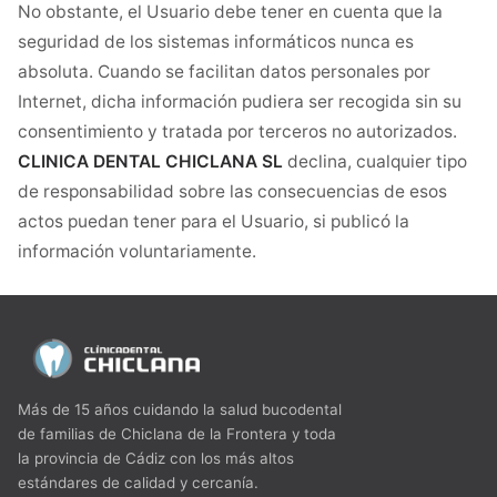
No obstante, el Usuario debe tener en cuenta que la
seguridad de los sistemas informáticos nunca es
absoluta. Cuando se facilitan datos personales por
Internet, dicha información pudiera ser recogida sin su
consentimiento y tratada por terceros no autorizados.
CLINICA DENTAL CHICLANA SL
declina, cualquier tipo
de responsabilidad sobre las consecuencias de esos
actos puedan tener para el Usuario, si publicó la
información voluntariamente.
Más de 15 años cuidando la salud bucodental
de familias de Chiclana de la Frontera y toda
la provincia de Cádiz con los más altos
estándares de calidad y cercanía.